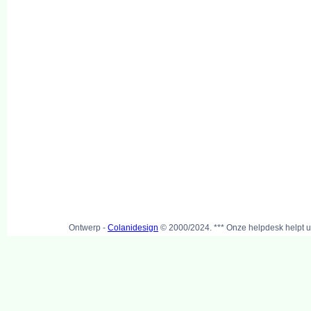
Ontwerp -
Colanidesign
© 2000/2024. *** Onze helpdesk helpt u 