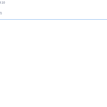
4:10
2)