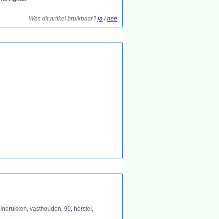
Was dit artikel bruikbaar?
ja
/
nee
, indrukken, vasthouden, 90, herstel,