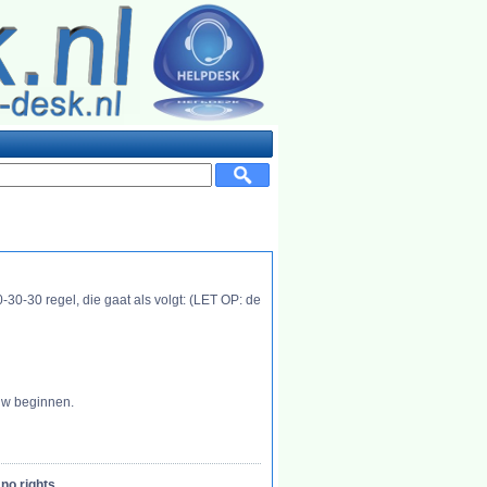
-30-30 regel, die gaat als volgt: (LET OP: de
euw beginnen.
no rights.