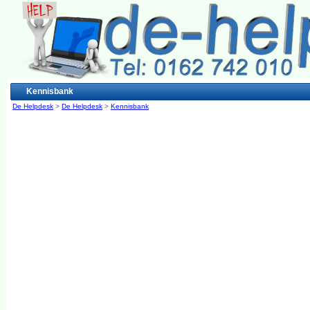
Kennisbank
De Helpdesk
>
De Helpdesk
>
Kennisbank