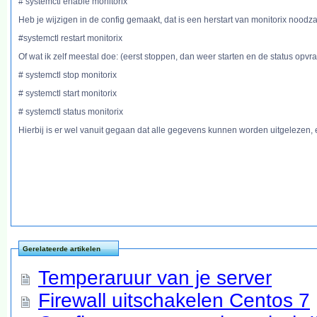
# systemctl enable monitorix
Heb je wijzigen in de config gemaakt, dat is een herstart van monitorix noodzake
#systemctl restart monitorix
Of wat ik zelf meestal doe: (eerst stoppen, dan weer starten en de status opvr
# systemctl stop monitorix
# systemctl start monitorix
# systemctl status monitorix
Hierbij is er wel vanuit gegaan dat alle gegevens kunnen worden uitgelezen, e
Gerelateerde artikelen
Temperaruur van je server
Firewall uitschakelen Centos 7