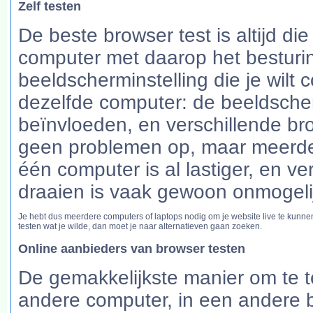
Zelf testen
De beste browser test is altijd di
computer met daarop het besturi
beeldscherminstelling die je wilt
dezelfde computer: de beeldscher
beïnvloeden, en verschillende bro
geen problemen op, maar meerder
één computer is al lastiger, en v
draaien is vaak gewoon onmogeli
Je hebt dus meerdere computers of laptops nodig om je website live te kunnen
testen wat je wilde, dan moet je naar alternatieven gaan zoeken.
Online aanbieders van browser testen
De gemakkelijkste manier om te te
andere computer, in een andere 