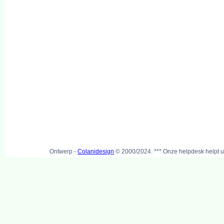
Ontwerp -
Colanidesign
© 2000/2024. *** Onze helpdesk helpt u 