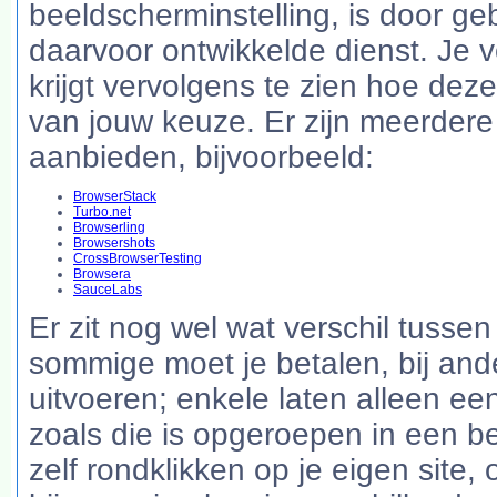
beeldscherminstelling, is door g
daarvoor ontwikkelde dienst. Je v
krijgt vervolgens te zien hoe deze
van jouw keuze. Er zijn meerdere 
aanbieden, bijvoorbeeld:
BrowserStack
Turbo.net
Browserling
Browsershots
CrossBrowserTesting
Browsera
SauceLabs
Er zit nog wel wat verschil tussen
sommige moet je betalen, bij ande
uitvoeren; enkele laten alleen e
zoals die is opgeroepen in een b
zelf rondklikken op je eigen site, 