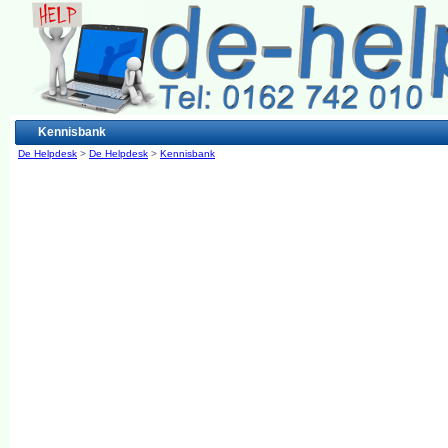
Kennisbank
De Helpdesk
>
De Helpdesk
>
Kennisbank