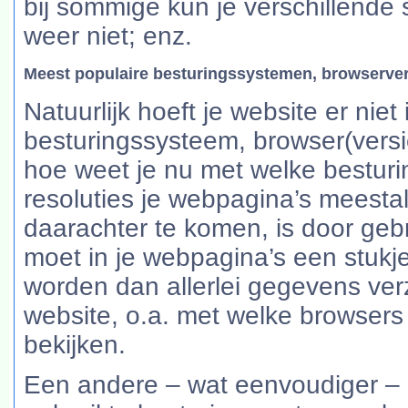
bij sommige kun je verschillende s
weer niet; enz.
Meest populaire besturingssystemen, browserver
Natuurlijk hoeft je website er niet
besturingssysteem, browser(versie
hoe weet je nu met welke bestur
resoluties je webpagina’s mees
daarachter te komen, is door ge
moet in je webpagina’s een stukj
worden dan allerlei gegevens ve
website, o.a. met welke browsers
bekijken.
Een andere – wat eenvoudiger – m