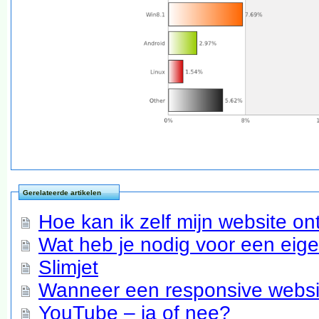
Gerelateerde artikelen
Hoe kan ik zelf mijn website o
Wat heb je nodig voor een eig
Slimjet
Wanneer een responsive websit
YouTube – ja of nee?