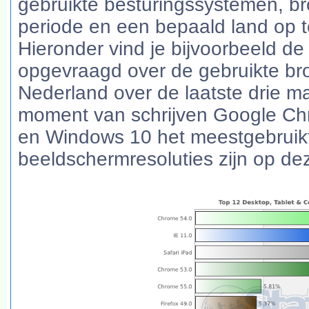
gebruikte besturingssystemen, br
periode en een bepaald land op 
Hieronder vind je bijvoorbeeld de 
opgevraagd over de gebruikte br
Nederland over de laatste drie ma
moment van schrijven Google Chr
en Windows 10 het meestgebruik
beeldschermresoluties zijn op de