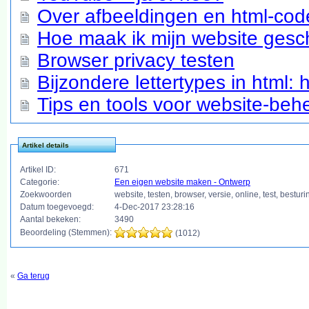
Over afbeeldingen en html-cod
Hoe maak ik mijn website gesch
Browser privacy testen
Bijzondere lettertypes in html: 
Tips en tools voor website-beh
Artikel details
Artikel ID:
671
Categorie:
Een eigen website maken - Ontwerp
Zoekwoorden
website, testen, browser, versie, online, test, best
Datum toegevoegd:
4-Dec-2017 23:28:16
Aantal bekeken:
3490
Beoordeling (Stemmen):
(1012)
«
Ga terug