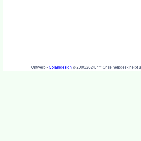
Ontwerp -
Colanidesign
© 2000/2024. *** Onze helpdesk helpt u 